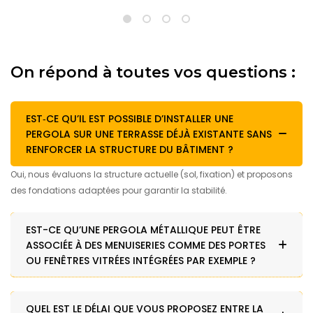
On répond à toutes vos questions :
EST‑CE QU’IL EST POSSIBLE D’INSTALLER UNE
PERGOLA SUR UNE TERRASSE DÉJÀ EXISTANTE SANS
RENFORCER LA STRUCTURE DU BÂTIMENT ?
Oui, nous évaluons la structure actuelle (sol, fixation) et proposons
des fondations adaptées pour garantir la stabilité.
EST-CE QU’UNE PERGOLA MÉTALLIQUE PEUT ÊTRE
ASSOCIÉE À DES MENUISERIES COMME DES PORTES
OU FENÊTRES VITRÉES INTÉGRÉES PAR EXEMPLE ?
QUEL EST LE DÉLAI QUE VOUS PROPOSEZ ENTRE LA