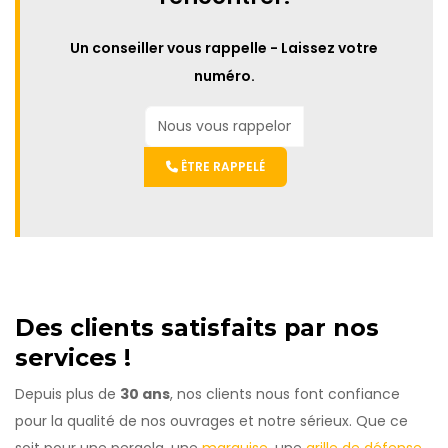
Un conseiller vous rappelle - Laissez votre
numéro.
ÊTRE RAPPELÉ
Des clients satisfaits par nos
services !
Depuis plus de
30 ans
, nos clients nous font confiance
pour la qualité de nos ouvrages et notre sérieux. Que ce
soit pour une pergola, une
marquise
, une
grille de défense
,