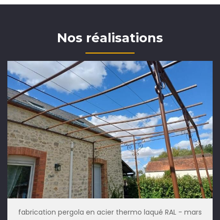
Nos réalisations
fabrication pergola en acier thermo laqué RAL - mars