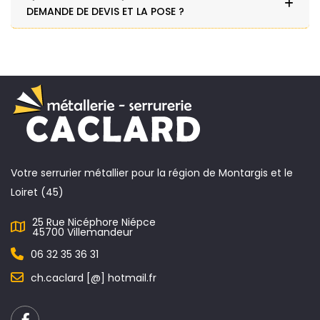
DEMANDE DE DEVIS ET LA POSE ?
Votre serrurier métallier pour la région de Montargis et le
Loiret (45)
25 Rue Nicéphore Niépce
45700 Villemandeur
06 32 35 36 31
ch.caclard [@] hotmail.fr