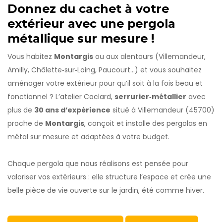
Donnez du cachet à votre
extérieur avec une pergola
métallique sur mesure !
Vous habitez
Montargis
ou aux alentours (Villemandeur,
Amilly, Châlette‑sur‑Loing, Paucourt…) et vous souhaitez
aménager votre extérieur pour qu’il soit à la fois beau et
fonctionnel ? L’atelier Caclard,
serrurier‑métallier
avec
plus de
30 ans d’expérience
situé à Villemandeur (45700)
proche de
Montargis
, conçoit et installe des pergolas en
métal sur mesure et adaptées à votre budget.
Chaque pergola que nous réalisons est pensée pour
valoriser vos extérieurs : elle structure l’espace et crée une
belle pièce de vie ouverte sur le jardin, été comme hiver.