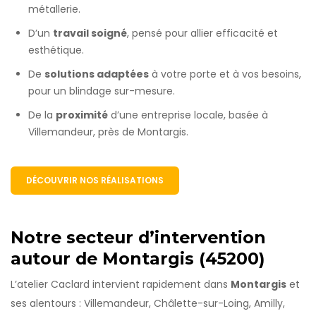
métallerie.
D’un
travail soigné
, pensé pour allier efficacité et
esthétique.
De
solutions adaptées
à votre porte et à vos besoins,
pour un blindage sur-mesure.
De la
proximité
d’une entreprise locale, basée à
Villemandeur, près de Montargis.
DÉCOUVRIR NOS RÉALISATIONS
Notre secteur d’intervention
autour de Montargis (45200)
L’atelier Caclard intervient rapidement dans
Montargis
et
ses alentours : Villemandeur, Châlette-sur-Loing, Amilly,