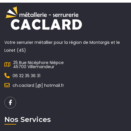
Votre serrurier métallier pour la région de Montargis et le
Loiret (45)
25 Rue Nicéphore Niépce
45700 Villemandeur
06 32 35 36 31
ch.caclard [@] hotmail.fr
Nos Services